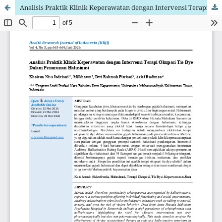
Analisis Praktik Klinik Keperawatan dengan Intervensi Terapi Okupasi Tie Dye Dalam Penurunan Halusinasi