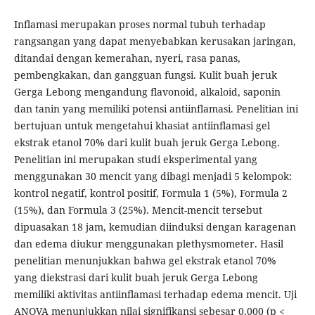
Inflamasi merupakan proses normal tubuh terhadap
rangsangan yang dapat menyebabkan kerusakan jaringan,
ditandai dengan kemerahan, nyeri, rasa panas,
pembengkakan, dan gangguan fungsi. Kulit buah jeruk
Gerga Lebong mengandung flavonoid, alkaloid, saponin
dan tanin yang memiliki potensi antiinflamasi. Penelitian ini
bertujuan untuk mengetahui khasiat antiinflamasi gel
ekstrak etanol 70% dari kulit buah jeruk Gerga Lebong.
Penelitian ini merupakan studi eksperimental yang
menggunakan 30 mencit yang dibagi menjadi 5 kelompok:
kontrol negatif, kontrol positif, Formula 1 (5%), Formula 2
(15%), dan Formula 3 (25%). Mencit-mencit tersebut
dipuasakan 18 jam, kemudian diinduksi dengan karagenan
dan edema diukur menggunakan plethysmometer. Hasil
penelitian menunjukkan bahwa gel ekstrak etanol 70%
yang diekstrasi dari kulit buah jeruk Gerga Lebong
memiliki aktivitas antiinflamasi terhadap edema mencit. Uji
ANOVA menunjukkan nilai signifikansi sebesar 0,000 (p <