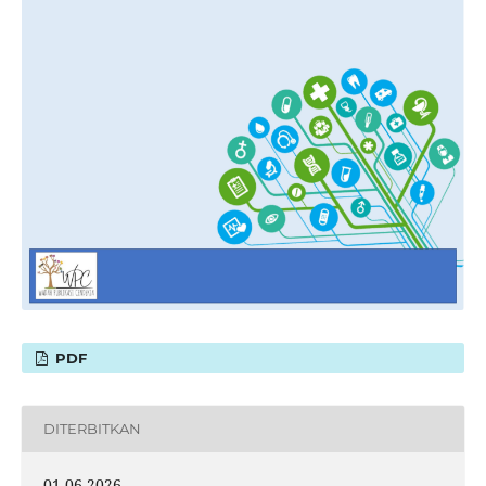
PDF
DITERBITKAN
01-06-2026