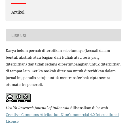
Artikel
LISENSI
Karya belum pernah diterbitkan sebelumnya (kecuali dalam
bentuk abstrak atau bagian dari kuliah atau tesis yang
diterbitkan) dan tidak sedang dipertimbangkan untuk diterbitkan
di tempat lain. Ketika naskah diterima untuk diterbitkan dalam
jurnal ini, penulis setuju untuk mentransfer hak cipta secara
otomatis ke penerbit.
Health Research Journal of Indonesia
dilisensikan di bawah
Creative Commons Attribution-NonCommercial 4.0 International
License