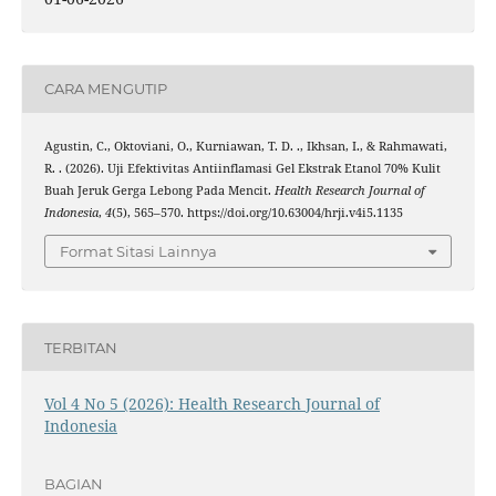
CARA MENGUTIP
Agustin, C., Oktoviani, O., Kurniawan, T. D. ., Ikhsan, I., & Rahmawati,
R. . (2026). Uji Efektivitas Antiinflamasi Gel Ekstrak Etanol 70% Kulit
Buah Jeruk Gerga Lebong Pada Mencit.
Health Research Journal of
Indonesia
,
4
(5), 565–570. https://doi.org/10.63004/hrji.v4i5.1135
Format Sitasi Lainnya
TERBITAN
Vol 4 No 5 (2026): Health Research Journal of
Indonesia
BAGIAN