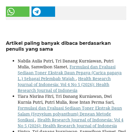
Artikel paling banyak dibaca berdasarkan
penulis yang sama
Nabila Aulia Putri, Tri Danang Kurniawan, Putri
Mulia, Samwilson Slamet,
Formulasi dan Evaluasi
Sediaan Toner Ekstrak Daun Pepaya (Carica papaya
L.) Sebagai Pelembab Wajah
,
Health Research
Journal of Indonesia: Vol 4 No 5 (2026): Health
Research Journal of Indonesia
Tiara Nisrina Fitri, Tri Danang Kurniawan, Dwi
Kurnia Putri, Putri Mulia, Rose Intan Perma Sari,
Formulasi dan Evaluasi Sediaan Toner Ekstrak Daun
Salam (Syzygium polyanthum) Dengan Metode
Sonikasi
,
Health Research Journal of Indonesia: Vol 4
No 5 (2026): Health Research Journal of Indonesia
Sintya, Tri danang kurniawan, Samwilson Slamet, Dwi