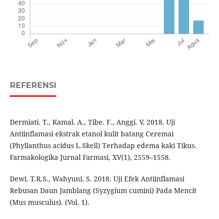
REFERENSI
Dermiati. T., Kamal. A., Tibe. F., Anggi. V. 2018. Uji
Antiinflamasi ekstrak etanol kulit batang Ceremai
(Phyllanthus acidus L.Skell) Terhadap edema kaki Tikus.
Farmakologika Jurnal Farmasi, XV(1), 2559–1558.
Dewi. T.R.S., Wahyuni. S. 2018. Uji Efek Antiinflamasi
Rebusan Daun Jamblang (Syzygium cumini) Pada Mencit
(Mus musculus). (Vol. 1).