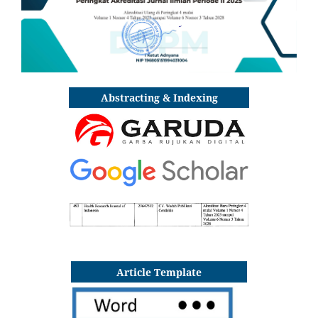
Abstracting & Indexing
Article Template