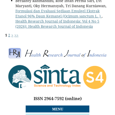
Berlianty Rahmahdini, Rose Intan Perma Sari, Evi
Maryanti, Oky Hermansyah, Tri Danang Kurniawan,
Formulasi dan Evaluasi Sediaan Emulgel Ekstrak
Etanol 96% Daun Kemangi (Ocimum sanctum L. )
,
Health Research Journal of Indonesia: Vol 4 No 5
(2026): Health Research Journal of Indonesia
1
2
>
>>
ISSN 2964-7592
(online)
MENU