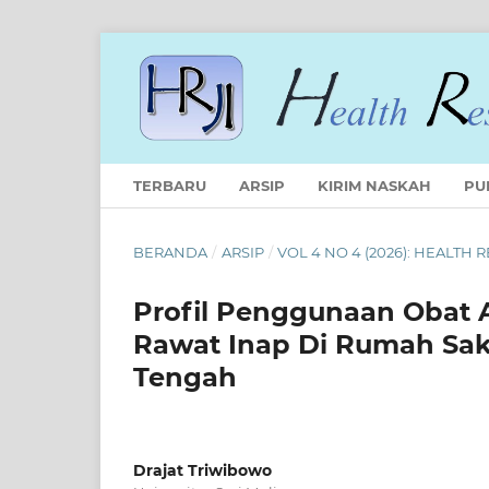
TERBARU
ARSIP
KIRIM NASKAH
PU
BERANDA
/
ARSIP
/
VOL 4 NO 4 (2026): HEALTH
Profil Penggunaan Obat A
Rawat Inap Di Rumah Saki
Tengah
Drajat Triwibowo