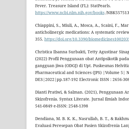
Fever. Treasure Island (FL): StatPearls.
https://www.ncbi.nlm.nih.gov/books
/NBK557513
Chiappini, S., Miuli, A., Mosca, A., Scaini, F., Mar
anticholinergic medications: A systematic review
355.
https://doi.org/10.3390/biomedicines100203
Christica Ilsanna Surbakti, Tetty Agustinar Sinag
(2022) Profil Penggunaan obat Antipsikotik pad
gangguan jiwa (ODGJ) di Upt. Puskesmas Helviti
Pharmaceutical and Sciences (JPS) |Volume 5| N
DES|2022|pp.187-192 Electronic ISSN : 2656-30
Dianti Pratiwi, & Salman. (2021), Penggunaan An
Skizofrenia. Syntax Literate. Jurnal Ilmiah Indon
541-0849 e-ISSN: 2548-1398
Dendiana, M. B. K. K., Nasrullah, B. T., & Rakhm
Evaluasi Peresepan Obat Pasien Skizofrenia Lanj