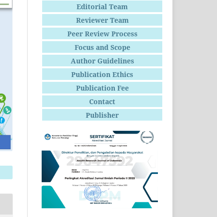
Editorial Team
Reviewer Team
Peer Review Process
Focus and Scope
Author Guidelines
Publication Ethics
Publication Fee
Contact
Publisher