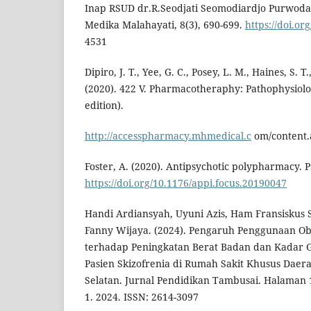
Inap RSUD dr.R.Seodjati Seomodiardjo Purwodad
Medika Malahayati, 8(3), 690-699.
https://doi.or
4531
Dipiro, J. T., Yee, G. C., Posey, L. M., Haines, S. T.
(2020). 422 V. Pharmacotheraphy: Pathophysiol
edition).
http://accesspharmacy.mhmedical.c
om/content.a
Foster, A. (2020). Antipsychotic polypharmacy. 
https://doi.org/10.1176/appi.focus.20190047
Handi Ardiansyah, Uyuni Azis, Ham Fransiskus 
Fanny Wijaya. (2024). Pengaruh Penggunaan Obat
terhadap Peningkatan Berat Badan dan Kadar 
Pasien Skizofrenia di Rumah Sakit Khusus Daera
Selatan. Jurnal Pendidikan Tambusai. Halaman
1. 2024. ISSN: 2614-3097