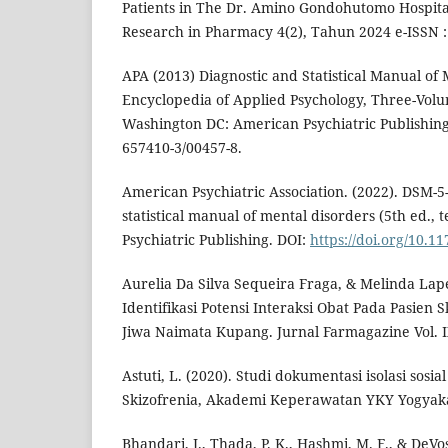
Patients in The Dr. Amino Gondohutomo Hospital,
Research in Pharmacy 4(2), Tahun 2024 e-ISSN :
APA (2013) Diagnostic and Statistical Manual of 
Encyclopedia of Applied Psychology, Three-Volu
Washington DC: American Psychiatric Publishing
657410-3/00457-8.
American Psychiatric Association. (2022). DSM-5
statistical manual of mental disorders (5th ed., 
Psychiatric Publishing. DOI:
https://doi.org/10.1
Aurelia Da Silva Sequeira Fraga, & Melinda Lape
Identifikasi Potensi Interaksi Obat Pada Pasien 
Jiwa Naimata Kupang. Jurnal Farmagazine Vol. 
Astuti, L. (2020). Studi dokumentasi isolasi sosi
Skizofrenia, Akademi Keperawatan YKY Yogyak
Bhandari, J., Thada, P. K., Hashmi, M. F., & DeVo