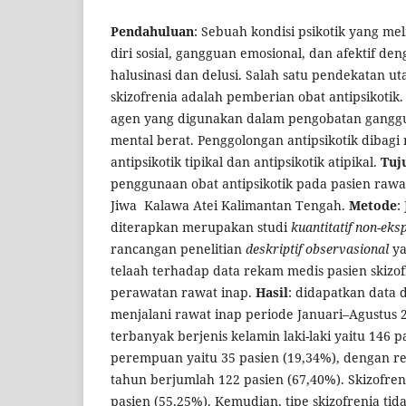
Pendahuluan
: Sebuah kondisi psikotik yang m
diri sosial, gangguan emosional, dan afektif d
halusinasi dan delusi. Salah satu pendekatan 
skizofrenia adalah pemberian obat antipsikotik
agen yang digunakan dalam pengobatan ganggu
mental berat. Penggolongan antipsikotik dibagi 
antipsikotik tipikal dan antipsikotik atipikal.
Tuj
penggunaan obat antipsikotik pada pasien rawa
Jiwa Kalawa Atei Kalimantan Tengah.
Metode
:
diterapkan merupakan studi
kuantitatif non-eks
rancangan penelitian
deskriptif observasional
ya
telaah terhadap data rekam medis pasien skizo
perawatan rawat inap.
Hasil
: didapatkan data 
menjalani rawat inap periode Januari–Agustus
terbanyak berjenis kelamin laki-laki yaitu 146 
perempuan yaitu 35 pasien (19,34%), dengan r
tahun berjumlah 122 pasien (67,40%). Skizofren
pasien (55,25%). Kemudian, tipe skizofrenia tid