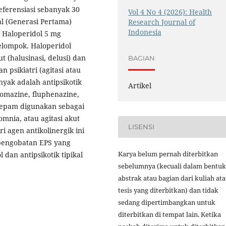
deferensiasi sebanyak 30
Vol 4 No 4 (2026): Health
al (Generasi Pertama)
Research Journal of
Indonesia
. Haloperidol 5 mg
elompok. Haloperidol
ut (halusinasi, delusi) dan
BAGIAN
 psikiatri (agitasi atau
yak adalah antipsikotik
Artikel
romazine, fluphenazine,
zepam digunakan sebagai
mnia, atau agitasi akut
LISENSI
i agen antikolinergik ini
pengobatan EPS yang
Karya belum pernah diterbitkan
 dan antipsikotik tipikal
sebelumnya (kecuali dalam bentuk
abstrak atau bagian dari kuliah at
tesis yang diterbitkan) dan tidak
sedang dipertimbangkan untuk
diterbitkan di tempat lain. Ketika