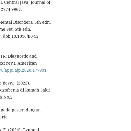
 Central Java. Journal of
 2774-9967.
Mental Disorders. 5th edn,
me Set. 5th edn.
. doi: 10.1016/B0-12
-TR: Diagnostic and
text rev.). American
176/appi.ajp.2020.177901
 Bessy., (2022).
Skizofrenia di Rumah Sakit
IX No.2
al pada pasien dengan
arta.
s, E. (2024). Typhoid