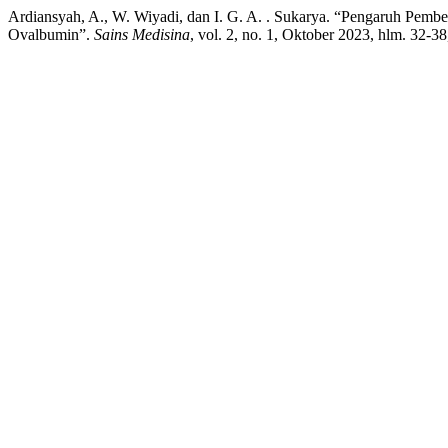
Ardiansyah, A., W. Wiyadi, dan I. G. A. . Sukarya. “Pengaruh Pemb
Ovalbumin”.
Sains Medisina
, vol. 2, no. 1, Oktober 2023, hlm. 32-3