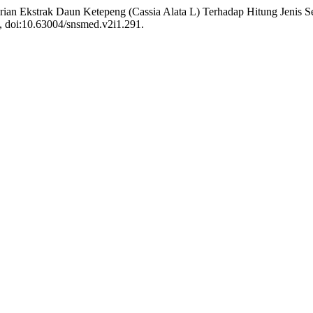
erian Ekstrak Daun Ketepeng (Cassia Alata L) Terhadap Hitung Jenis 
8, doi:10.63004/snsmed.v2i1.291.