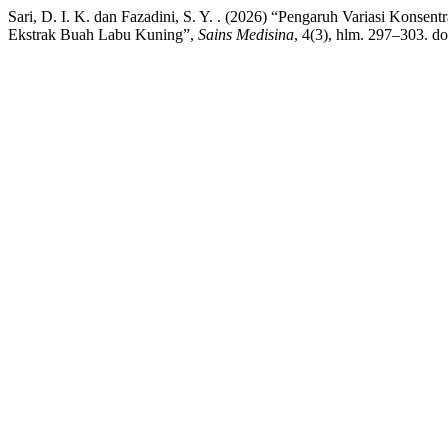
Sari, D. I. K. dan Fazadini, S. Y. . (2026) “Pengaruh Variasi Konsen
Ekstrak Buah Labu Kuning”,
Sains Medisina
, 4(3), hlm. 297–303. d