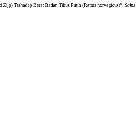
Zijp) Terhadap Berat Badan Tikus Putih (Rattus norvegicus)”,
Sains