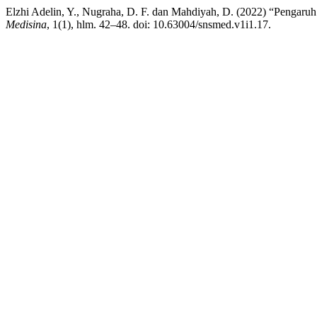
Elzhi Adelin, Y., Nugraha, D. F. dan Mahdiyah, D. (2022) “Pengar
Medisina
, 1(1), hlm. 42–48. doi: 10.63004/snsmed.v1i1.17.