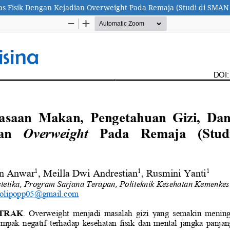
as Fisik Dengan Kejadian Overweight Pada Remaja (Studi di SMAN