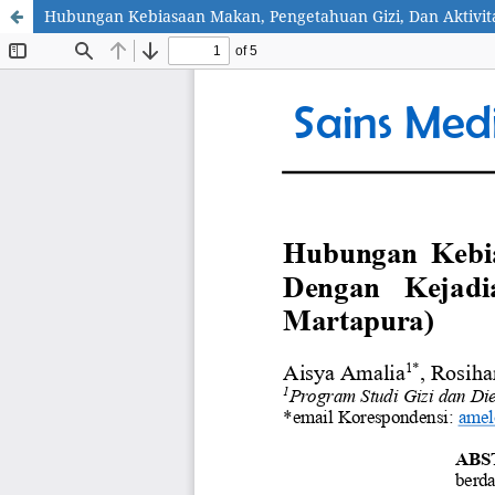
Hubungan Kebiasaan Makan, Pengetahuan Gizi, Dan Aktivit