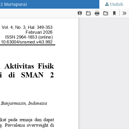
 2 Martapura)
Unduh