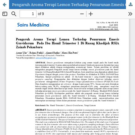
Pengaruh Aroma Terapi Lemon Terhadap Penurunan Emesis Gravidarum Pada Ibu Hamil Trimester 1 Di Ruang Khadijah RSIA Zainab Pekanbaru