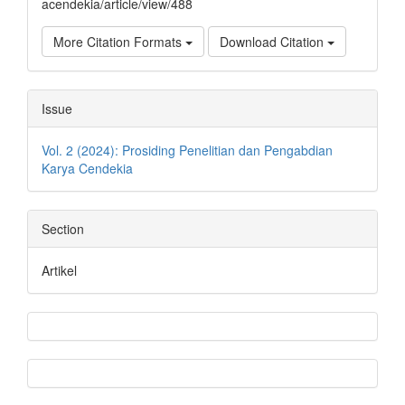
acendekia/article/view/488
More Citation Formats
Download Citation
Issue
Vol. 2 (2024): Prosiding Penelitian dan Pengabdian
Karya Cendekia
Section
Artikel