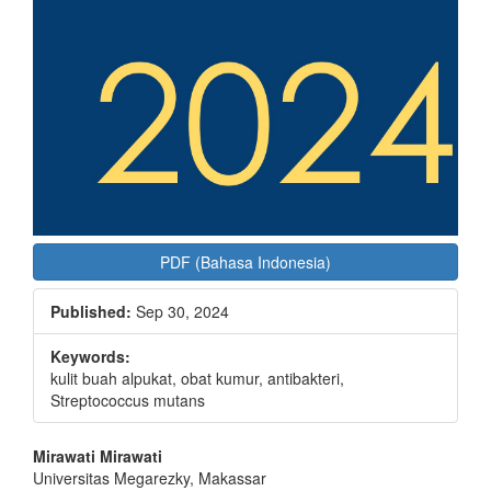
PDF (Bahasa Indonesia)
Published:
Sep 30, 2024
Keywords:
kulit buah alpukat, obat kumur, antibakteri,
Streptococcus mutans
Main
Mirawati Mirawati
Universitas Megarezky, Makassar