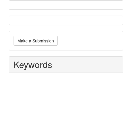
Make
Make a Submission
a
Submission
Keywords