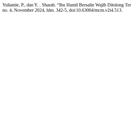
Yuliantie, P., dan Y. . Sharah. “Ibu Hamil Bersalin Wajib Ditolon
no. 4, November 2024, hlm. 342-5, doi:10.63004/mcm.v2i4.513.