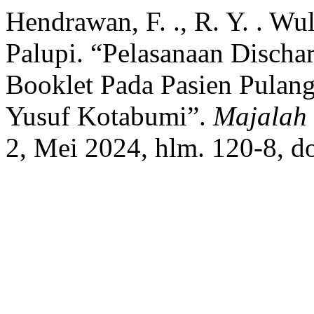
Hendrawan, F. ., R. Y. . Wula
Palupi. “Pelasanaan Disch
Booklet Pada Pasien Pulan
Yusuf Kotabumi”.
Majalah
2, Mei 2024, hlm. 120-8, 