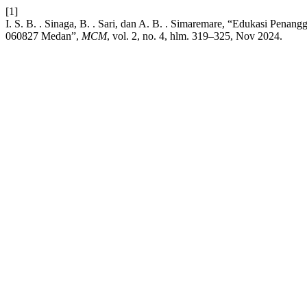
[1]
I. S. B. . Sinaga, B. . Sari, dan A. B. . Simaremare, “Edukasi P
060827 Medan”,
MCM
, vol. 2, no. 4, hlm. 319–325, Nov 2024.