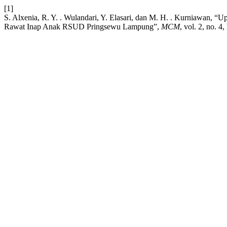
[1]
S. Alxenia, R. Y. . Wulandari, Y. Elasari, dan M. H. . Kurniawan,
Rawat Inap Anak RSUD Pringsewu Lampung”,
MCM
, vol. 2, no. 