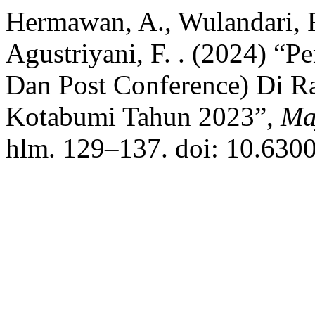
Hermawan, A., Wulandari, R. 
Agustriyani, F. . (2024) “
Dan Post Conference) Di R
Kotabumi Tahun 2023”,
Ma
hlm. 129–137. doi: 10.630