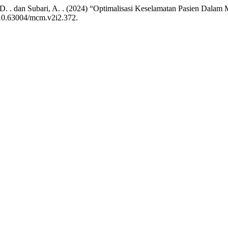
yanti, D. . dan Subari, A. . (2024) “Optimalisasi Keselamatan Pasien 
: 10.63004/mcm.v2i2.372.