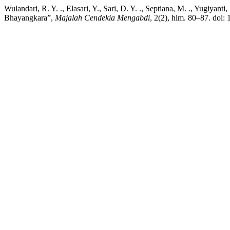
Wulandari, R. Y. ., Elasari, Y., Sari, D. Y. ., Septiana, M. ., Yugi
Bhayangkara”,
Majalah Cendekia Mengabdi
, 2(2), hlm. 80–87. doi