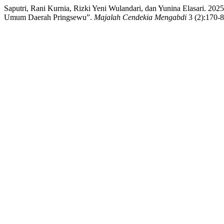
Saputri, Rani Kurnia, Rizki Yeni Wulandari, dan Yunina Elasari. 
Umum Daerah Pringsewu”.
Majalah Cendekia Mengabdi
3 (2):170-8