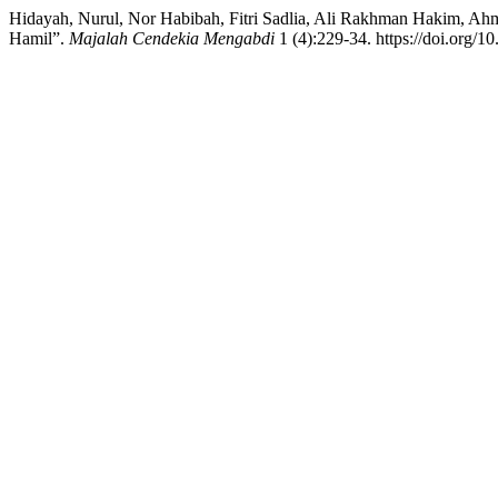
Hidayah, Nurul, Nor Habibah, Fitri Sadlia, Ali Rakhman Hakim, A
Hamil”.
Majalah Cendekia Mengabdi
1 (4):229-34. https://doi.org/