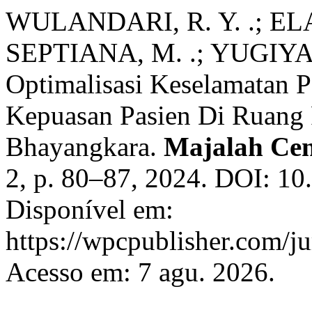
WULANDARI, R. Y. .; ELAS
SEPTIANA, M. .; YUGIYAN
Optimalisasi Keselamatan 
Kepuasan Pasien Di Ruang
Bhayangkara.
Majalah Ce
2, p. 80–87, 2024. DOI: 1
Disponível em:
https://wpcpublisher.com/j
Acesso em: 7 agu. 2026.