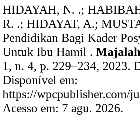
HIDAYAH, N. .; HABIBAH,
R. .; HIDAYAT, A.; MUS
Pendidikan Bagi Kader Po
Untuk Ibu Hamil .
Majalah
1, n. 4, p. 229–234, 2023.
Disponível em:
https://wpcpublisher.com/j
Acesso em: 7 agu. 2026.