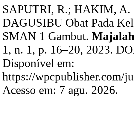
SAPUTRI, R.; HAKIM, A.
DAGUSIBU Obat Pada Kel
SMAN 1 Gambut.
Majalah
1, n. 1, p. 16–20, 2023. D
Disponível em:
https://wpcpublisher.com/j
Acesso em: 7 agu. 2026.