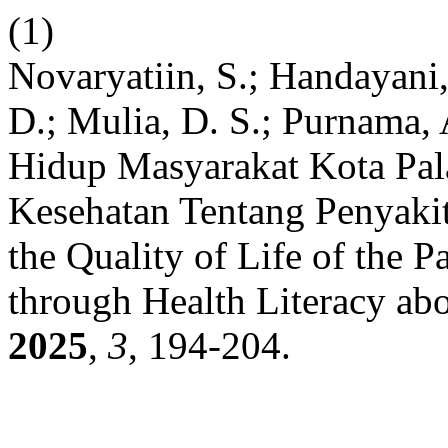
(1)
Novaryatiin, S.; Handayani, 
D.; Mulia, D. S.; Purnama,
Hidup Masyarakat Kota Pal
Kesehatan Tentang Penyakit
the Quality of Life of the
through Health Literacy ab
2025
,
3
, 194-204.