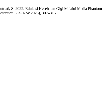
n Sutriati, S. 2025. Edukasi Kesehatan Gigi Melalui Media Phantom
engabdi
. 3, 4 (Nov 2025), 307–315.