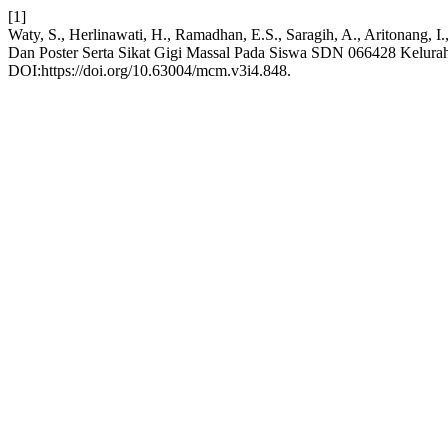
[1]
Waty, S., Herlinawati, H., Ramadhan, E.S., Saragih, A., Aritonang, I.
Dan Poster Serta Sikat Gigi Massal Pada Siswa SDN 066428 Kelu
DOI:https://doi.org/10.63004/mcm.v3i4.848.