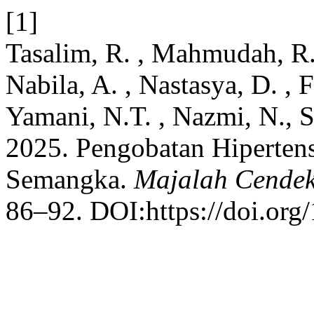
[1]
Tasalim, R. , Mahmudah, R.
Nabila, A. , Nastasya, D. , 
Yamani, N.T. , Nazmi, N., S
2025. Pengobatan Hiperten
Semangka.
Majalah Cende
86–92. DOI:https://doi.or