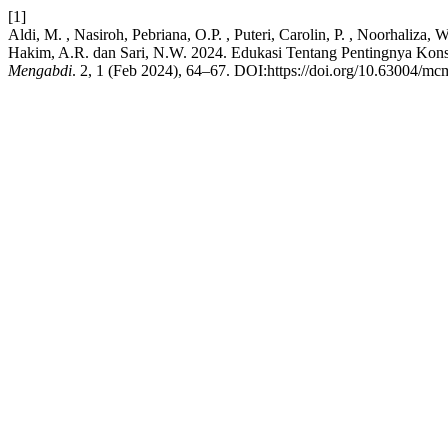
[1]
Aldi, M. , Nasiroh, Pebriana, O.P. , Puteri, Carolin, P. , Noorhaliza, Wi
Hakim, A.R. dan Sari, N.W. 2024. Edukasi Tentang Pentingnya Kon
Mengabdi
. 2, 1 (Feb 2024), 64–67. DOI:https://doi.org/10.63004/mc