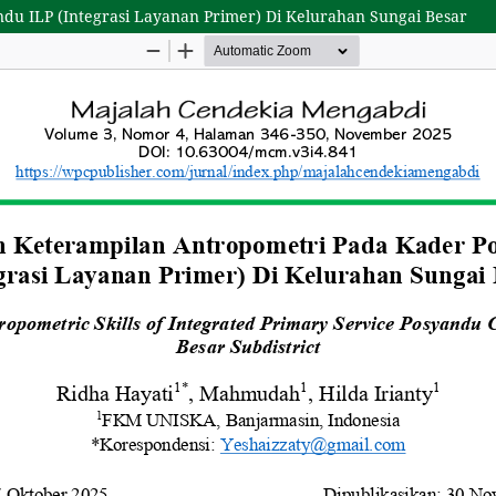
u ILP (Integrasi Layanan Primer) Di Kelurahan Sungai Besar