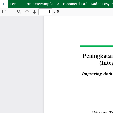
Peningkatan Keterampilan Antropometri Pada Kader Posyand