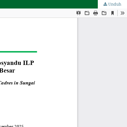
Unduh