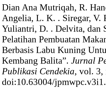
Dian Ana Mutriqah, R. Handa
Angelia, L. K. . Siregar, V. 
Yuliantri, D. . Delvita, dan
Pelatihan Pembuatan Maka
Berbasis Labu Kuning Un
Kembang Balita”.
Jurnal P
Publikasi Cendekia
, vol. 3
doi:10.63004/jpmwpc.v3i1.