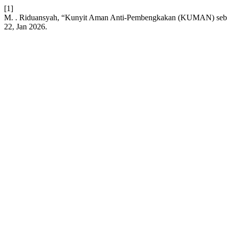
[1]
M. . Riduansyah, “Kunyit Aman Anti-Pembengkakan (KUMAN) sebaga
22, Jan 2026.