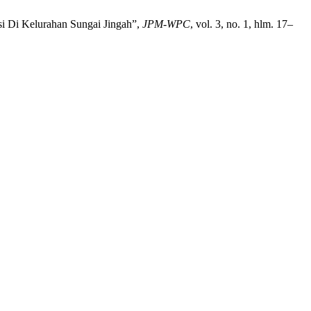
i Di Kelurahan Sungai Jingah”,
JPM-WPC
, vol. 3, no. 1, hlm. 17–