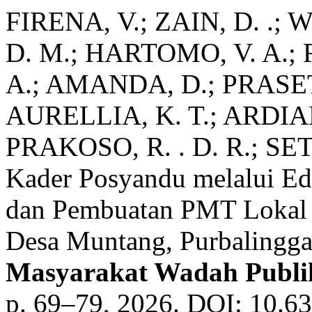
FIRENA, V.; ZAIN, D. .
D. M.; HARTOMO, V. A.; 
A.; AMANDA, D.; PRASET
AURELLIA, K. T.; ARDIA
PRAKOSO, R. . D. R.; SET
Kader Posyandu melalui Edu
dan Pembuatan PMT Lokal 
Desa Muntang, Purbalingg
Masyarakat Wadah Publi
p. 69–79, 2026. DOI: 10.6