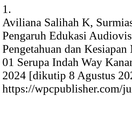
1.
Aviliana Salihah K, Surmias
Pengaruh Edukasi Audiovis
Pengetahuan dan Kesiapan
01 Serupa Indah Way Kanan.
2024 [dikutip 8 Agustus 20
https://wpcpublisher.com/j