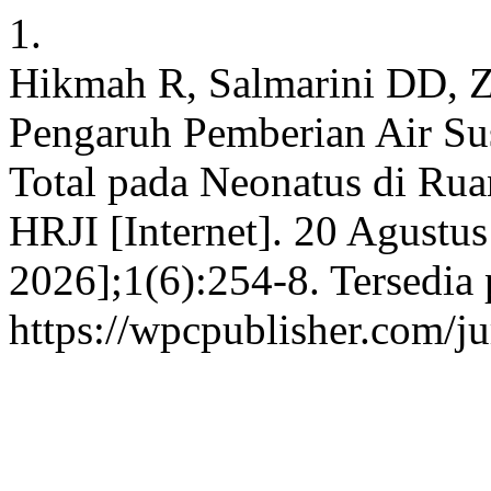
1.
Hikmah R, Salmarini DD, Z
Pengaruh Pemberian Air Sus
Total pada Neonatus di Ru
HRJI [Internet]. 20 Agustus
2026];1(6):254-8. Tersedia 
https://wpcpublisher.com/j