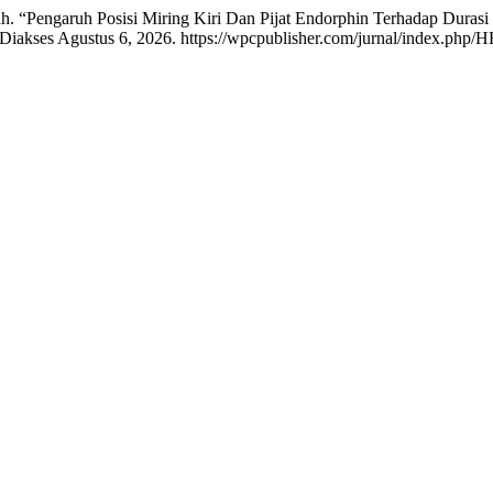
ifah. “Pengaruh Posisi Miring Kiri Dan Pijat Endorphin Terhadap Duras
Diakses Agustus 6, 2026. https://wpcpublisher.com/jurnal/index.php/HR