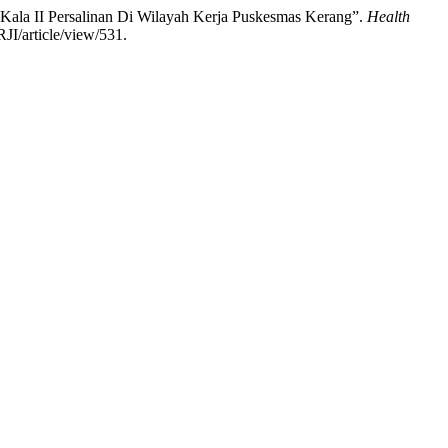
i Kala II Persalinan Di Wilayah Kerja Puskesmas Kerang”.
Health
JI/article/view/531.