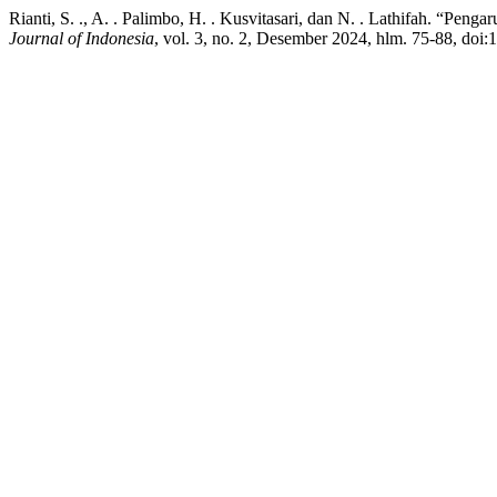
Rianti, S. ., A. . Palimbo, H. . Kusvitasari, dan N. . Lathifah. “Pe
Journal of Indonesia
, vol. 3, no. 2, Desember 2024, hlm. 75-88, doi: