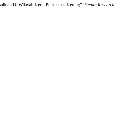
Persalinan Di Wilayah Kerja Puskesmas Kerang”.
Health Research