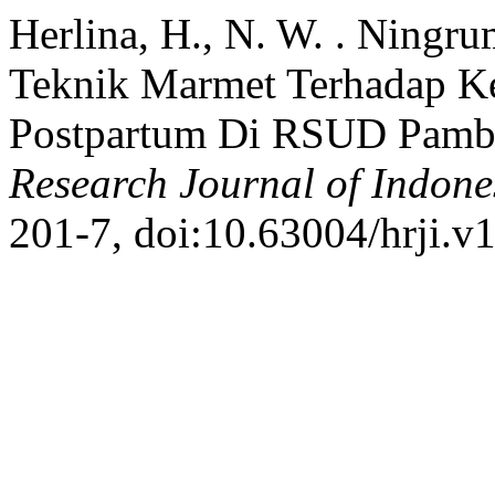
Herlina, H., N. W. . Ningru
Teknik Marmet Terhadap Ke
Postpartum Di RSUD Pamb
Research Journal of Indone
201-7, doi:10.63004/hrji.v1