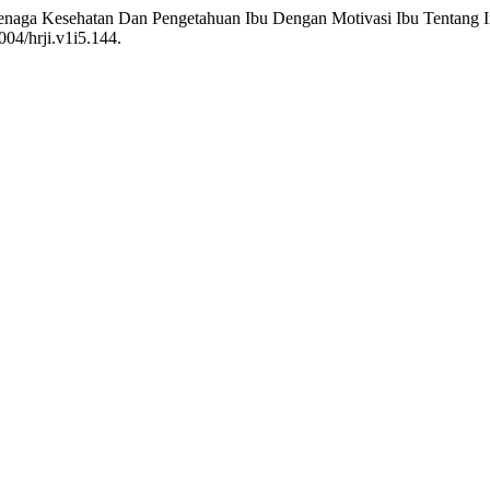
 Tenaga Kesehatan Dan Pengetahuan Ibu Dengan Motivasi Ibu Tentang
004/hrji.v1i5.144.