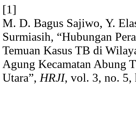
[1]
M. D. Bagus Sajiwo, Y. Elas
Surmiasih, “Hubungan Per
Temuan Kasus TB di Wila
Agung Kecamatan Abung T
Utara”,
HRJI
, vol. 3, no. 5