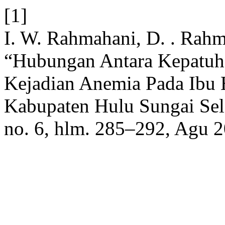
[1]
I. W. Rahmahani, D. . Rahm
“Hubungan Antara Kepatuh
Kejadian Anemia Pada Ibu
Kabupaten Hulu Sungai Sel
no. 6, hlm. 285–292, Agu 2