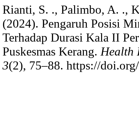
Rianti, S. ., Palimbo, A. ., 
(2024). Pengaruh Posisi Mi
Terhadap Durasi Kala II Pe
Puskesmas Kerang.
Health 
3
(2), 75–88. https://doi.or