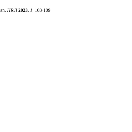
man.
HRJI
2023
,
1
, 103-109.