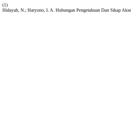
(1)
Hidayah, N.; Haryono, I. A. Hubungan Pengetahuan Dan Sikap Akse