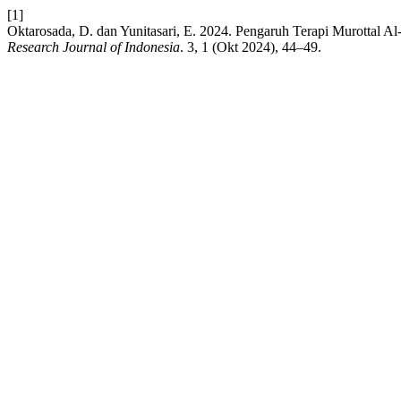
[1]
Oktarosada, D. dan Yunitasari, E. 2024. Pengaruh Terapi Murottal A
Research Journal of Indonesia
. 3, 1 (Okt 2024), 44–49.