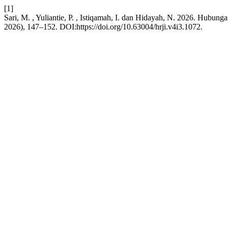
[1]
Sari, M. , Yuliantie, P. , Istiqamah, I. dan Hidayah, N. 2026. Hu
2026), 147–152. DOI:https://doi.org/10.63004/hrji.v4i3.1072.