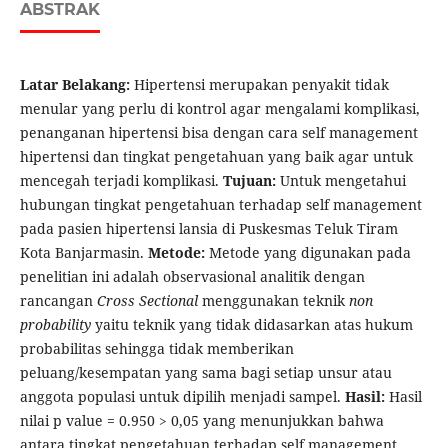
ABSTRAK
Latar Belakang:
Hipertensi merupakan penyakit tidak
menular yang perlu di kontrol agar mengalami komplikasi,
penanganan hipertensi bisa dengan cara self management
hipertensi dan tingkat pengetahuan yang baik agar untuk
mencegah terjadi komplikasi.
Tujuan:
Untuk mengetahui
hubungan tingkat pengetahuan terhadap self management
pada pasien hipertensi lansia di Puskesmas Teluk Tiram
Kota Banjarmasin.
Metode:
Metode yang digunakan pada
penelitian ini adalah observasional analitik dengan
rancangan
Cross Sectional
menggunakan teknik
non
probability
yaitu teknik yang tidak didasarkan atas hukum
probabilitas sehingga tidak memberikan
peluang/kesempatan yang sama bagi setiap unsur atau
anggota populasi untuk dipilih menjadi sampel.
Hasil:
Hasil
nilai p value = 0.950 > 0,05 yang menunjukkan bahwa
antara tingkat pengetahuan terhadap self management