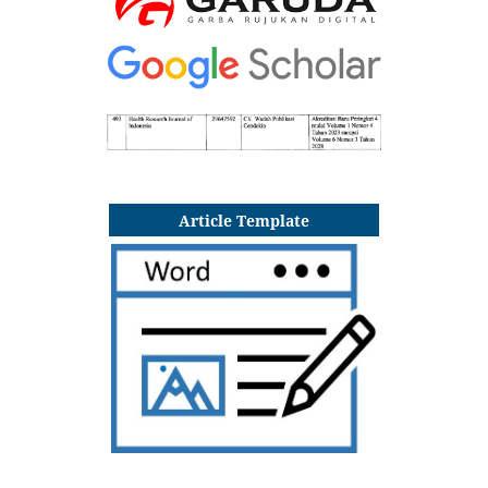
Article Template