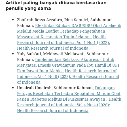
Artikel paling banyak dibaca berdasarkan
penulis yang sama
Zhafirah Ressa Azzahra, Rina Saputri, Subhannur
Rahman,
Efektifitas Edukasi DAGUSIBU Obat Analgetik
Melalui Media Leaflet Terhadap Pengetahuan
Masyarakat Kecamatan Tapin Selatan
,
Health
Research Journal of Indonesia: Vol 1 No 1 (2022):
Health Research Journal of Indonesia
Yuly Safa’ati, Meldawati Meldawati, Subhannur
Rahman,
Implementasi Relaksasi Akupresur Untuk
Mengatasi Emesis Gravidarum Pada Ibu Hamil Di UPT
Pkm Rawat Inap Alabio
,
Health Research Journal of
Indonesia: Vol 1 No 6 (2023): Health Research Journal
of Indonesia
Umairah Umairah, Subhannur Rahman,
Dukungan
Petugas Kesehatan Terhadap Kepatuhan Minum Obat
Pasien Diabetes Melitus Di Puskesmas Awayan
,
Health
Research Journal of Indonesia: Vol 4 No 4 (2026):
Health Research Journal of Indonesia