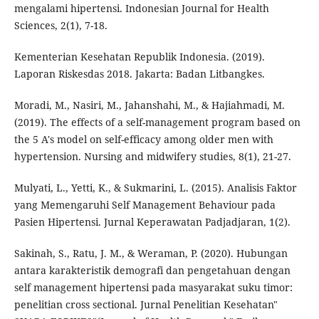
mengalami hipertensi. Indonesian Journal for Health
Sciences, 2(1), 7-18.
Kementerian Kesehatan Republik Indonesia. (2019).
Laporan Riskesdas 2018. Jakarta: Badan Litbangkes.
Moradi, M., Nasiri, M., Jahanshahi, M., & Hajiahmadi, M.
(2019). The effects of a self-management program based on
the 5 A's model on self-efficacy among older men with
hypertension. Nursing and midwifery studies, 8(1), 21-27.
Mulyati, L., Yetti, K., & Sukmarini, L. (2015). Analisis Faktor
yang Memengaruhi Self Management Behaviour pada
Pasien Hipertensi. Jurnal Keperawatan Padjadjaran, 1(2).
Sakinah, S., Ratu, J. M., & Weraman, P. (2020). Hubungan
antara karakteristik demografi dan pengetahuan dengan
self management hipertensi pada masyarakat suku timor:
penelitian cross sectional. Jurnal Penelitian Kesehatan"