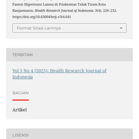
Pasien Hipertensi Lansia di Puskesmas Teluk Tiram Kota
Banjarmasin.
Health Research Journal of Indonesia
,
3
(4), 229–232.
https://doi.org/10.63004/hrji.v3i4.641
Format Sitasi Lainnya
TERBITAN
Vol 3 No 4 (2025): Health Research Journal of
Indonesia
BAGIAN
Artikel
LISENSI