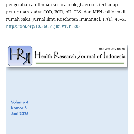
pengolahan air limbah secara biologi aerobik terhadap
penurunan kadar COD, BOD, pH, TSS, dan MPN coliform di
rumah sakit. Jurnal Ilmu Kesehatan Immanuel, 17(1), 46–53.
https://doi.org/10.36051/jiki.v17i1.208