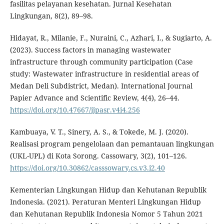
fasilitas pelayanan kesehatan. Jurnal Kesehatan
Lingkungan, 8(2), 89–98.
Hidayat, R., Milanie, F., Nuraini, C., Azhari, I., & Sugiarto, A.
(2023). Success factors in managing wastewater
infrastructure through community participation (Case
study: Wastewater infrastructure in residential areas of
Medan Deli Subdistrict, Medan). International Journal
Papier Advance and Scientific Review, 4(4), 26–44.
https://doi.org/10.47667/ijpasr.v4i4.256
Kambuaya, V. T., Sinery, A. S., & Tokede, M. J. (2020).
Realisasi program pengelolaan dan pemantauan lingkungan
(UKL-UPL) di Kota Sorong. Cassowary, 3(2), 101–126.
https://doi.org/10.30862/casssowary.cs.v3.i2.40
Kementerian Lingkungan Hidup dan Kehutanan Republik
Indonesia. (2021). Peraturan Menteri Lingkungan Hidup
dan Kehutanan Republik Indonesia Nomor 5 Tahun 2021