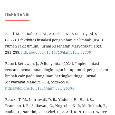
REFERENSI
Baeti, M. K., Raharjo, M., Astorina, N., & Sulistiyani, S.
(2022). Efektivitas instalasi pengolahan air limbah (IPAL)
rumah sakit umum. Jurnal Kesehatan Masyarakat, 10(3),
281–289.
https://doi.org/10.14710/jkm.v10i3.32736
Basori, Setiawan, J., & Ruliyanta. (2024). Implementasi
rencana pemantauan lingkungan hidup untuk pengelolaan
limbah cair pada bangunan bertingkat tinggi. Jurnal
Masyarakat Mandiri, 8(5), 5128–5136.
https://doi.org/10.31764/jmm.v8i5.26504
Basuki, T. M., Indrawati, D. R., Yudono, H., Hadi, S.,
Pramono, I. B., Setiawan, O., Nugroho, N. P., Maftukhah, F.,
Nada, H., Nandini, R., Savitri, E., & Adi, R. N. (2024). Water