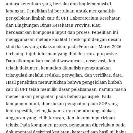
antara ketentuan yang berlaku dan implementasi di
lapangan. Penelitian ini bertujuan untuk menganalisis
pengelolaan limbah cair di UPT Laboratorium Kesehatan
dan Lingkungan Dinas Kesehatan Provinsi Riau
berdasarkan komponen input dan proses. Penelitian ini
menggunakan metode kualitatif deskriptif dengan desain
studi kasus yang dilaksanakan pada Februari–Maret 2026
terhadap tujuh informan yang dipilih secara purposive.
Data dikumpulkan melalui wawancara, observasi, dan
telaah dokumen, kemudian dianalisis menggunakan
triangulasi melalui reduksi, penyajian, dan verifikasi data.
Hasil penelitian menunjukkan bahwa pengelolaan limbah
cair di UPT telah memiliki dasar pelaksanaan, namun masih
memerlukan penguatan pada beberapa aspek. Pada
komponen input, diperlukan penguatan pada SOP yang
lebih spesifik, kelengkapan sarana pendukung, alokasi
anggaran yang lebih terarah, dan dokumen perizinan
teknis. Pada komponen proses, penguatan diperlukan pada
dokumentasi deskripsi kegiatan, ketersediaan hasil uji baku