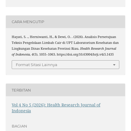
CARA MENGUTIP
Hayati, S. ., Herniwanti, H., & Dewi, O. . (2026). Analisis Persetujuan
Teknis Pengelolaan Limbah Cair di UPT Laboratorium Kesehatan dan
Lingkungan Dinas Kesehatan Provinsi Riau.
Health Research Journal
of Indonesia
,
4
(5), 1055–1063. https://doi.org/10.63004/hrji.v4i5.1435
Format Sitasi Lainnya
TERBITAN
Vol 4 No 5 (2026): Health Research Journal of
Indonesia
BAGIAN