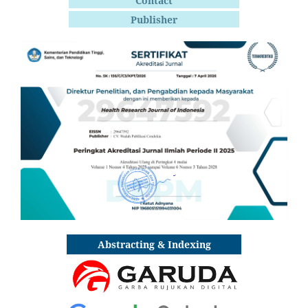
Contact
Publisher
Abstracting & Indexing