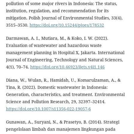
pollution of some major rivers in Indonesia: The status,
institution, regulation, and recommendation for its
mitigation. Polish Journal of Environmental Studies, 33(4),
3515–3530.
https://doi.org/10.15244/pjoes/178532
Darmawan, A. I., Mutiara, M., & Koko, I. W. (2022).
Evaluation of wastewater and hazardous waste
management planning in Hospital X, Jakarta. International
Journal of Engineering, Technology and Natural Sciences,
4(1), 70–74.
https://doi.org/10.46923/ijets.v4i1.146
Diana, W., Wulan, R., Hamidah, U., Komarulzaman, A., &
Tina, R. (2022). Domestic wastewater in Indonesia:
Generation, characteristics, and treatment. Environmental
Science and Pollution Research, 29, 32397–32414.
https://doi.org/10.1007/s11356-022-19057-6
Gunawan, A., Suryani, N., & Prasetyo, B. (2014). Strategi
pengelolaan limbah dan manajemen lingkungan pada