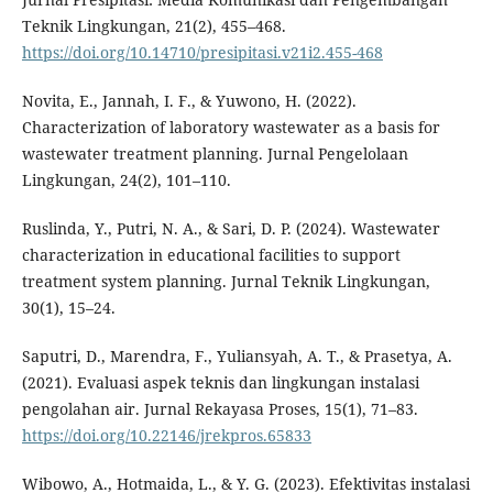
Teknik Lingkungan, 21(2), 455–468.
https://doi.org/10.14710/presipitasi.v21i2.455-468
Novita, E., Jannah, I. F., & Yuwono, H. (2022).
Characterization of laboratory wastewater as a basis for
wastewater treatment planning. Jurnal Pengelolaan
Lingkungan, 24(2), 101–110.
Ruslinda, Y., Putri, N. A., & Sari, D. P. (2024). Wastewater
characterization in educational facilities to support
treatment system planning. Jurnal Teknik Lingkungan,
30(1), 15–24.
Saputri, D., Marendra, F., Yuliansyah, A. T., & Prasetya, A.
(2021). Evaluasi aspek teknis dan lingkungan instalasi
pengolahan air. Jurnal Rekayasa Proses, 15(1), 71–83.
https://doi.org/10.22146/jrekpros.65833
Wibowo, A., Hotmaida, L., & Y. G. (2023). Efektivitas instalasi