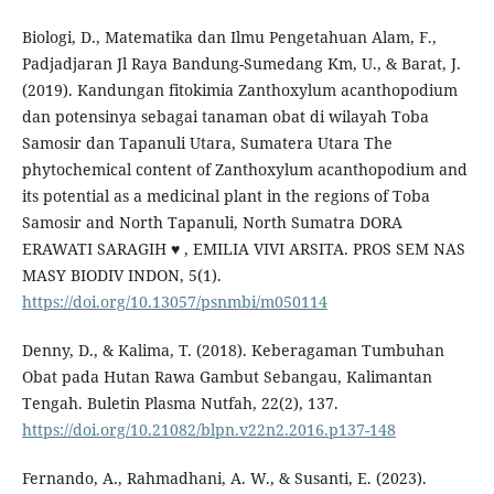
Biologi, D., Matematika dan Ilmu Pengetahuan Alam, F.,
Padjadjaran Jl Raya Bandung-Sumedang Km, U., & Barat, J.
(2019). Kandungan fitokimia Zanthoxylum acanthopodium
dan potensinya sebagai tanaman obat di wilayah Toba
Samosir dan Tapanuli Utara, Sumatera Utara The
phytochemical content of Zanthoxylum acanthopodium and
its potential as a medicinal plant in the regions of Toba
Samosir and North Tapanuli, North Sumatra DORA
ERAWATI SARAGIH ♥ , EMILIA VIVI ARSITA. PROS SEM NAS
MASY BIODIV INDON, 5(1).
https://doi.org/10.13057/psnmbi/m050114
Denny, D., & Kalima, T. (2018). Keberagaman Tumbuhan
Obat pada Hutan Rawa Gambut Sebangau, Kalimantan
Tengah. Buletin Plasma Nutfah, 22(2), 137.
https://doi.org/10.21082/blpn.v22n2.2016.p137-148
Fernando, A., Rahmadhani, A. W., & Susanti, E. (2023).