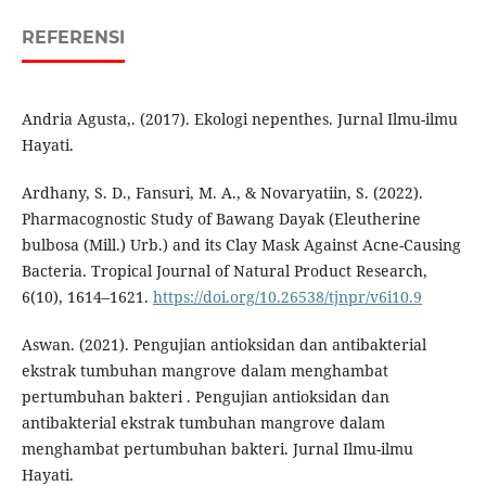
REFERENSI
Andria Agusta,. (2017). Ekologi nepenthes. Jurnal Ilmu-ilmu
Hayati.
Ardhany, S. D., Fansuri, M. A., & Novaryatiin, S. (2022).
Pharmacognostic Study of Bawang Dayak (Eleutherine
bulbosa (Mill.) Urb.) and its Clay Mask Against Acne-Causing
Bacteria. Tropical Journal of Natural Product Research,
6(10), 1614–1621.
https://doi.org/10.26538/tjnpr/v6i10.9
Aswan. (2021). Pengujian antioksidan dan antibakterial
ekstrak tumbuhan mangrove dalam menghambat
pertumbuhan bakteri . Pengujian antioksidan dan
antibakterial ekstrak tumbuhan mangrove dalam
menghambat pertumbuhan bakteri. Jurnal Ilmu-ilmu
Hayati.