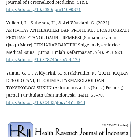
Journal of Personalized Medicine, 11(9).
https://doi.org/10.3390/jpm11090871
Yulianti, L., Suhendy, H., & Ari Wardani, G. (2022).
AKTIVITAS ANTIBAKTERI DAN PROFIL KLT-BIOAUTOGRAFI
EKSTRAK ETANOL DAUN TREMBESI (Samanea saman
(jacq.) Merr) TERHADAP BAKTERI Shigella dysenteriae.
Medical Sains : Jurnal Ilmiah Kefarmasian, 7(4), 913–924.
https://doi.org/10.37874/ms.v7i4.479
Yumni, G. G., Widyarini, S., & Fakhrudin, N. (2021). KAJIAN
ETNOBOTANI, FITOKIMIA, FARMAKOLOGI DAN
TOKSIKOLOGI SUKUN (Artocarpus altilis (Park.) Fosberg).
Jurnal Tumbuhan Obat Indonesia, 14(1), 55–70.
https://doi.org/10.22435/jtoi.v14i1.3944