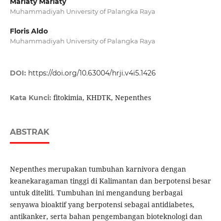
Mariaty Mariaty
Muhammadiyah University of Palangka Raya
Floris Aldo
Muhammadiyah University of Palangka Raya
DOI:
https://doi.org/10.63004/hrji.v4i5.1426
fitokimia, KHDTK, Nepenthes
Kata Kunci:
ABSTRAK
Nepenthes merupakan tumbuhan karnivora dengan
keanekaragaman tinggi di Kalimantan dan berpotensi besar
untuk diteliti. Tumbuhan ini mengandung berbagai
senyawa bioaktif yang berpotensi sebagai antidiabetes,
antikanker, serta bahan pengembangan bioteknologi dan