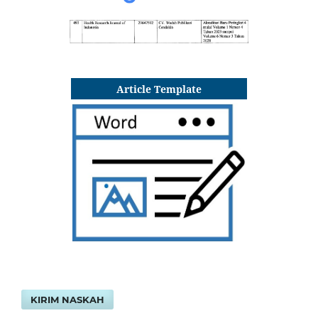
Article Template
KIRIM NASKAH