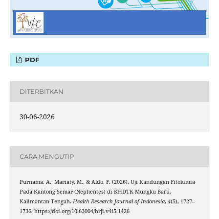
PDF
DITERBITKAN
30-06-2026
CARA MENGUTIP
Purnama, A., Mariaty, M., & Aldo, F. (2026). Uji Kandungan Fitokimia
Pada Kantong Semar (Nephentes) di KHDTK Mungku Baru,
Kalimantan Tengah.
Health Research Journal of Indonesia
,
4
(5), 1727–
1736. https://doi.org/10.63004/hrji.v4i5.1426