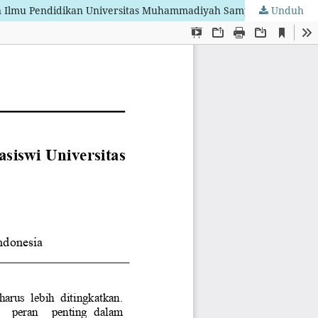
uan Ilmu Pendidikan Universitas Muhammadiyah Sampit 2025
Unduh