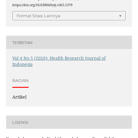
https://doi.org/10.63004/hrji.v4i5.1379
Format Sitasi Lainnya
TERBITAN
Vol 4 No 5 (2026): Health Research Journal of
Indonesia
BAGIAN
Artikel
LISENSI