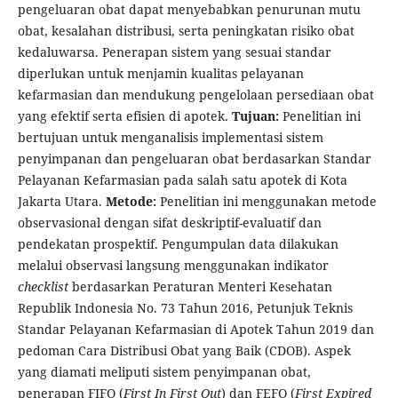
pengeluaran obat dapat menyebabkan penurunan mutu
obat, kesalahan distribusi, serta peningkatan risiko obat
kedaluwarsa. Penerapan sistem yang sesuai standar
diperlukan untuk menjamin kualitas pelayanan
kefarmasian dan mendukung pengelolaan persediaan obat
yang efektif serta efisien di apotek.
Tujuan:
Penelitian ini
bertujuan untuk menganalisis implementasi sistem
penyimpanan dan pengeluaran obat berdasarkan Standar
Pelayanan Kefarmasian pada salah satu apotek di Kota
Jakarta Utara.
Metode:
Penelitian ini menggunakan metode
observasional dengan sifat deskriptif-evaluatif dan
pendekatan prospektif. Pengumpulan data dilakukan
melalui observasi langsung menggunakan indikator
checklist
berdasarkan Peraturan Menteri Kesehatan
Republik Indonesia No. 73 Tahun 2016, Petunjuk Teknis
Standar Pelayanan Kefarmasian di Apotek Tahun 2019 dan
pedoman Cara Distribusi Obat yang Baik (CDOB). Aspek
yang diamati meliputi sistem penyimpanan obat,
penerapan FIFO (
First In First Out
) dan FEFO (
First Expired