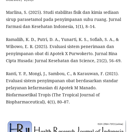
Marlina, S. (2025). Studi stabilitas fisik dan kimia sediaan
sirup parasetamol pada penyimpanan suhu ruang. Jurnal
Farmasi dan Kesehatan Indonesia, 1(1), 8–14.
Ramaliih, K. D., Putri, D. A., Yunarti, K. S., Sofiah, S. A., &
Wibowo, E. R. (2025). Evaluasi sistem penerimaan dan
penyimpanan obat di Apotek X Purwokerto. Jurnal Bina
Cipta Husada: Jurnal Kesehatan dan Science, 21(2), 56–69.
Ranti, Y. P., Mongi, J., Sambou, C., & Karauwan, F. (2021).
Evaluasi sistem penyimpanan obat berdasarkan standar
pelayanan kefarmasian di Apotek M Manado.
Biofarmasetikal Tropis (The Tropical Journal of
Biopharmaceutical), 4(1), 80–87.