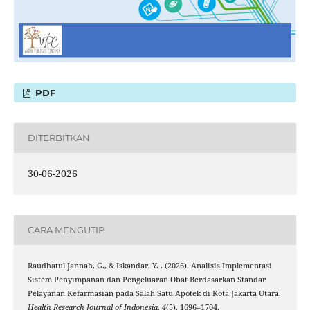
PDF
DITERBITKAN
30-06-2026
CARA MENGUTIP
Raudhatul Jannah, G., & Iskandar, Y. . (2026). Analisis Implementasi
Sistem Penyimpanan dan Pengeluaran Obat Berdasarkan Standar
Pelayanan Kefarmasian pada Salah Satu Apotek di Kota Jakarta Utara.
Health Research Journal of Indonesia
,
4
(5), 1696–1704.