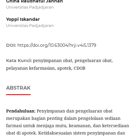
Ghina Raudhatul Jannah
Universitas Padjadjaran
Yoppi Iskandar
Universitas Padjadjaran
DOI:
https://doi.org/10.63004/hrji.v4i5.1379
penyimpanan obat, pengeluaran obat,
Kata Kunci:
pelayanan kefarmasian, apotek, CDOB
ABSTRAK
Pendahuluan:
Penyimpanan dan pengeluaran obat
merupakan bagian penting dalam pengelolaan sediaan
farmasi untuk menjaga mutu, keamanan, dan ketersediaan
obat di apotek. Ketidaksesuaian sistem penyimpanan dan