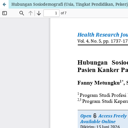
Hubungan Sosiodemografi (Usia, Tingkat Pendidikan, Peke