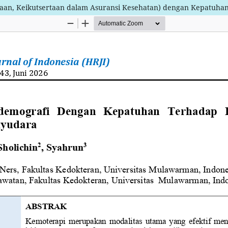
rjaan, Keikutsertaan dalam Asuransi Kesehatan) dengan Kepatuh