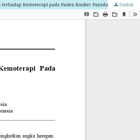
an terhadap Kemoterapi pada Pasien Kanker Payudara
Unduh