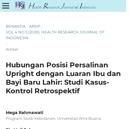
BERANDA
/
ARSIP
/
VOL 4 NO 5 (2026): HEALTH RESEARCH JOURNAL OF
INDONESIA
/
Artikel
Hubungan Posisi Persalinan
Upright dengan Luaran Ibu dan
Bayi Baru Lahir: Studi Kasus-
Kontrol Retrospektif
Mega Rahmawati
Program Studi Kebidanan, Universitas Wira Buana