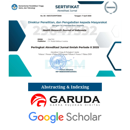
Abstracting & Indexing