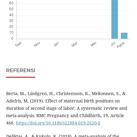
REFERENSI
Berta, M., Lindgren, H., Christensson, K., Mekonnen, S., &
Adefris, M. (2019). Effect of maternal birth positions on
duration of second stage of labor: A systematic review and
meta-analysis. BMC Pregnancy and Childbirth, 19, Article
466.
https://doi.org/10.1186/s12884-019-2620-0
Deliktas, A., & Kukulu, K. (2018). A meta-analysis of the