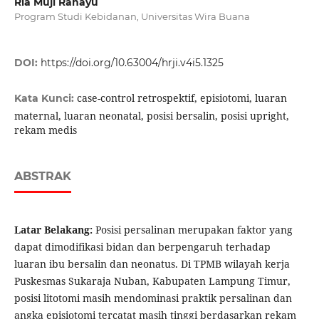
Ria Muji Rahayu
Program Studi Kebidanan, Universitas Wira Buana
DOI:
https://doi.org/10.63004/hrji.v4i5.1325
case-control retrospektif, episiotomi, luaran
Kata Kunci:
maternal, luaran neonatal, posisi bersalin, posisi upright,
rekam medis
ABSTRAK
Latar Belakang:
Posisi persalinan merupakan faktor yang
dapat dimodifikasi bidan dan berpengaruh terhadap
luaran ibu bersalin dan neonatus. Di TPMB wilayah kerja
Puskesmas Sukaraja Nuban, Kabupaten Lampung Timur,
posisi litotomi masih mendominasi praktik persalinan dan
angka episiotomi tercatat masih tinggi berdasarkan rekam