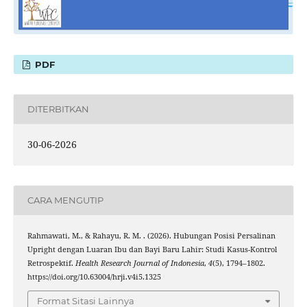
PDF
DITERBITKAN
30-06-2026
CARA MENGUTIP
Rahmawati, M., & Rahayu, R. M. . (2026). Hubungan Posisi Persalinan
Upright dengan Luaran Ibu dan Bayi Baru Lahir: Studi Kasus-Kontrol
Retrospektif.
Health Research Journal of Indonesia
,
4
(5), 1794–1802.
https://doi.org/10.63004/hrji.v4i5.1325
Format Sitasi Lainnya