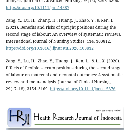
analysis. Journal of Advanced Nursing, 76(12), 3293–3306.
https://doi.org/10.1111/jan.14587
Zang, Y., Lu, H., Zhang, H., Huang, J., Zhao, Y., & Ren, L.
(2021). Benefits and risks of upright positions during the
second stage of labour: An overview of systematic reviews.
International Journal of Nursing Studies, 114, 103812.
https://doi.org/10.1016/j.ijnurstu.2020.103812
Zang, Y., Lu, H., Zhao, Y., Huang, J., Ren, L., & Li, X. (2020).
Effects of flexible sacrum positions during the second stage
of labour on maternal and neonatal outcomes: A systematic
review and meta-analysis. Journal of Clinical Nursing,
29(17–18), 3154–3169.
https://doi.org/10.1111/jocn.15376