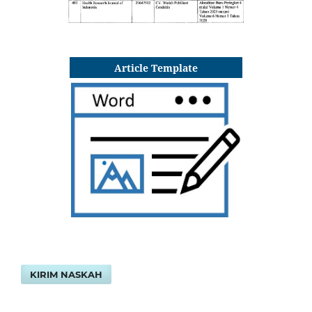
Article Template
KIRIM NASKAH