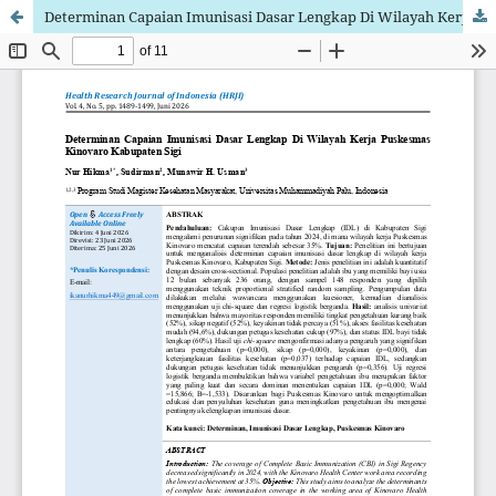
Determinan Capaian Imunisasi Dasar Lengkap Di Wilayah Kerja Puskesmas Kinovaro Kabupaten Sigi