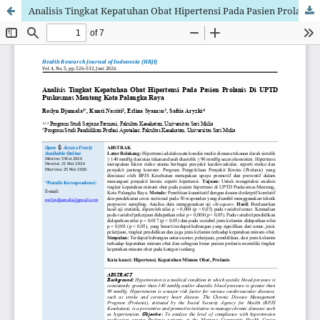
Analisis Tingkat Kepatuhan Obat Hipertensi Pada Pasien Prolanis Di UPTD Puskesmas Menteng Kota Palangka Raya