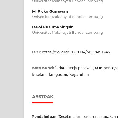
Universitas Malahayati Bandar Lampung
M. Ricko Gunawan
Universitas Malahayati Bandar Lampung
Dewi Kusumaningsih
Universitas Malahayati Bandar Lampung
DOI:
https://doi.org/10.63004/hrji.v4i5.1245
beban kerja perawat, SOP, pencegah
Kata Kunci:
keselamatan pasien, Kepatuhan
ABSTRAK
Pendahuluan:
Keselamatan pasien merupakan pr