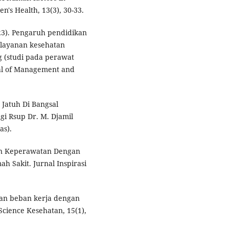
n's Health, 13(3), 30-33.
023). Pengaruh pendidikan
elayanan kesehatan
g (studi pada perawat
al of Management and
 Jatuh Di Bangsal
gi Rsup Dr. M. Djamil
as).
men Keperawatan Dengan
 Sakit. Jurnal Inspirasi
ngan beban kerja dengan
 Science Kesehatan, 15(1),