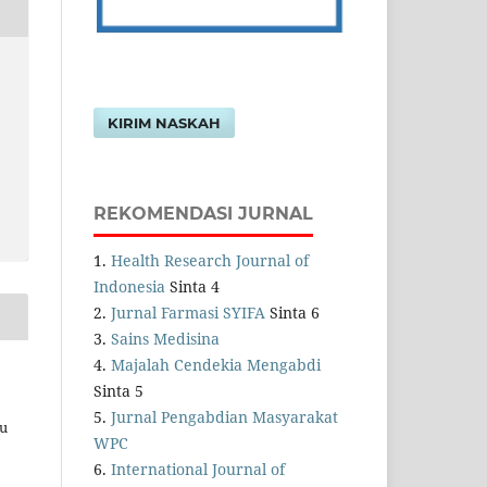
KIRIM NASKAH
REKOMENDASI JURNAL
1.
Health Research Journal of
Indonesia
Sinta 4
2.
Jurnal Farmasi SYIFA
Sinta 6
3.
Sains Medisina
4.
Majalah Cendekia Mengabdi
Sinta 5
5.
Jurnal Pengabdian Masyarakat
au
WPC
6.
International Journal of