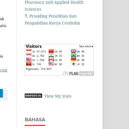
Pharmacy and Applied Health
Sciences
7.
Prosiding Penelitian dan
tuk
Pengabdian Karya Cendekia
atis
ia
cial
View My Stats
BAHASA