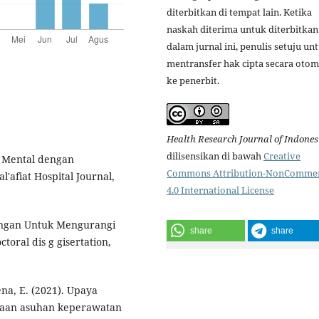
diterbitkan di tempat lain. Ketika
naskah diterima untuk diterbitkan
dalam jurnal ini, penulis setuju un
mentransfer hak cipta secara otom
ke penerbit.
Health Research Journal of Indones
dilisensikan di bawah
Creative
a Mental dengan
Commons Attribution-NonCommer
'afiat Hospital Journal,
4.0 International License
bangan Untuk Mengurangi
share
share
toral dis g gisertation,
rena, E. (2021). Upaya
anaan asuhan keperawatan