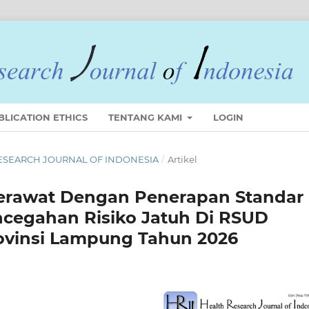
BLICATION ETHICS
TENTANG KAMI
LOGIN
 RESEARCH JOURNAL OF INDONESIA
/
Artikel
erawat Dengan Penerapan Standar
ncegahan Risiko Jatuh Di RSUD
ovinsi Lampung Tahun 2026