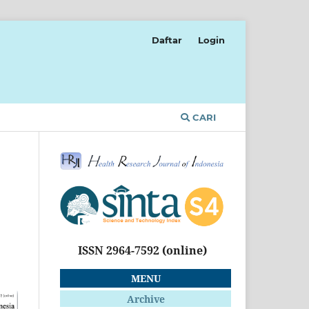
Daftar
Login
CARI
ISSN 2964-7592
(online)
MENU
Archive