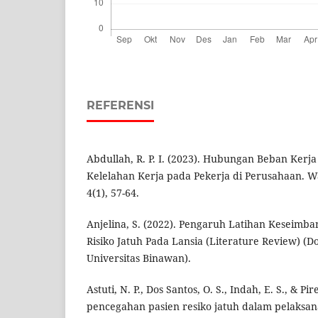
REFERENSI
Abdullah, R. P. I. (2023). Hubungan Beban Kerj
Kelelahan Kerja pada Pekerja di Perusahaan. Wal
4(1), 57-64.
Anjelina, S. (2022). Pengaruh Latihan Keseim
Risiko Jatuh Pada Lansia (Literature Review) (Doc
Universitas Binawan).
Astuti, N. P., Dos Santos, O. S., Indah, E. S., & Pi
pencegahan pasien resiko jatuh dalam pelaks